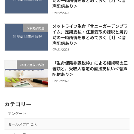
時の一時所得をまとめておく【2】＜音
声配信あり＞
07/22/2026
メットライフ生命「サニーガーデンプラ
保険商品関連
イム」定期支払・任意受取の課税と解約
時の一時所得をまとめておく【1】＜音
声配信あり＞
07/21/2026
「生命保険非課税枠」による相続税の圧
相続／贈与／税務
縮額と、受取人指定の直接支払い＜音声
配信あり＞
07/17/2026
カテゴリー
アンケート
セールスプロセス