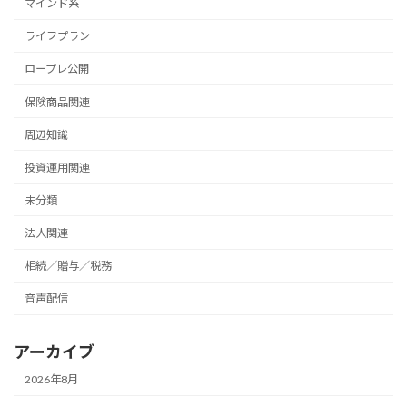
マインド系
ライフプラン
ロープレ公開
保険商品関連
周辺知識
投資運用関連
未分類
法人関連
相続／贈与／税務
音声配信
アーカイブ
2026年8月