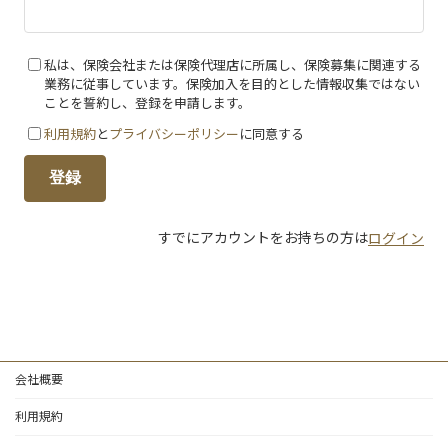
私は、保険会社または保険代理店に所属し、保険募集に関連する
業務に従事しています。保険加入を目的とした情報収集ではない
ことを誓約し、登録を申請します。
利用規約
と
プライバシーポリシー
に同意する
登録
すでにアカウントをお持ちの方は
ログイン
会社概要
利用規約