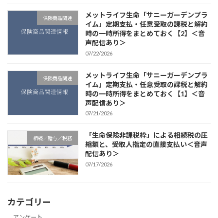
メットライフ生命「サニーガーデンプラ
保険商品関連
イム」定期支払・任意受取の課税と解約
時の一時所得をまとめておく【2】＜音
声配信あり＞
07/22/2026
メットライフ生命「サニーガーデンプラ
保険商品関連
イム」定期支払・任意受取の課税と解約
時の一時所得をまとめておく【1】＜音
声配信あり＞
07/21/2026
「生命保険非課税枠」による相続税の圧
相続／贈与／税務
縮額と、受取人指定の直接支払い＜音声
配信あり＞
07/17/2026
カテゴリー
アンケート