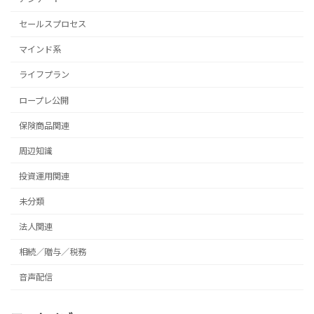
セールスプロセス
マインド系
ライフプラン
ロープレ公開
保険商品関連
周辺知識
投資運用関連
未分類
法人関連
相続／贈与／税務
音声配信