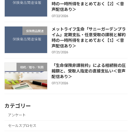
時の一時所得をまとめておく【2】＜音
声配信あり＞
07/22/2026
メットライフ生命「サニーガーデンプラ
保険商品関連
イム」定期支払・任意受取の課税と解約
時の一時所得をまとめておく【1】＜音
声配信あり＞
07/21/2026
「生命保険非課税枠」による相続税の圧
相続／贈与／税務
縮額と、受取人指定の直接支払い＜音声
配信あり＞
07/17/2026
カテゴリー
アンケート
セールスプロセス