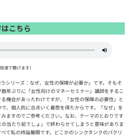
方はこちら
と倍速で聴けます）
問うシリーズ：なぜ、女性の保障が必要か」です。そもそ
が数年ぶりに「女性向けのマネーセミナー」講師をするこ
する機会があったわけですが、「女性の保障の必要性」と
中で、個人的に合点いく着想を得たからです。「なぜ」を
てみますのでご参考ください。なお、テーマのとおりです
なの当たり前でしょ」で終わらせてしまうと意味がありま
すべて私の持論展開です。どこかのシンクタンクのパクリ