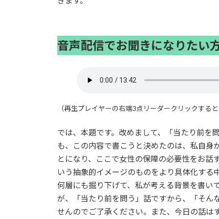
きます。
音声配信でお聞きになりたい
（再生プレイヤーの右端3点リーダークリックする
では、本題です。改めまして、「当たり前を
も、この内容で書こうと決めたのは、私自身
とになり、ここで女性の保障の必要性をお話
いう抽象的イメージのものをより具体化する
何層にも掘り下げて、私が考える背景を書い
が、「当たり前を問う」話ですから、「そん
せんのでご了承ください。また、今日の話は