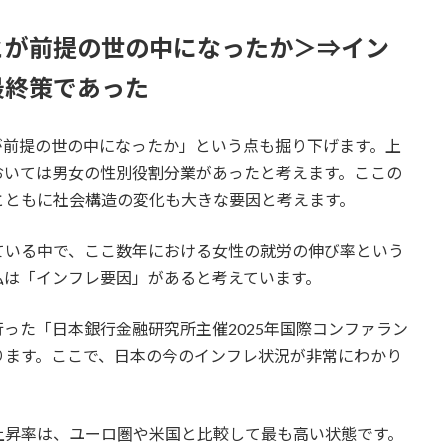
とが前提の世の中になったか＞⇒イン
最終策であった
が前提の世の中になったか」という点も掘り下げます。上
おいては男女の性別役割分業があったと考えます。ここの
とともに社会構造の変化も大きな要因と考えます。
ている中で、ここ数年における女性の就労の伸び率という
私は「インフレ要因」があると考えています。
が行った「日本銀行金融研究所主催2025年国際コンファラン
ります。ここで、日本の今のインフレ状況が非常にわかり
上昇率は、ユーロ圏や米国と比較して最も高い状態です。