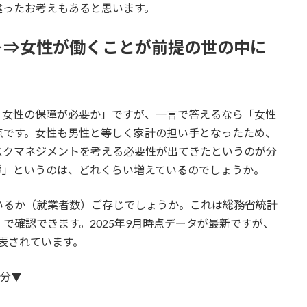
違ったお考えもあると思います。
＞⇒女性が働くことが前提の世の中に
、女性の保障が必要か」ですが、一言で答えるなら「女性
点です。女性も男性と等しく家計の担い手となったため、
スクマネジメントを考える必要性が出てきたというのが分
労」というのは、どれくらい増えているのでしょうか。
いるか（就業者数）ご存じでしょうか。これは総務省統計
で確認できます。2025年9月時点データが最新ですが、
公表されています。
月分▼