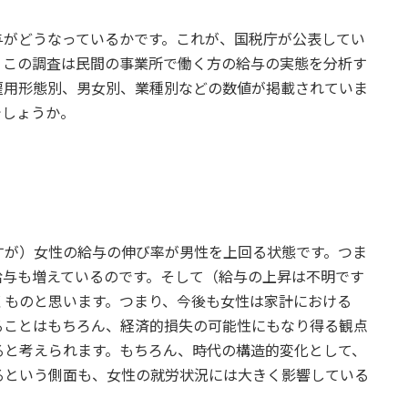
与がどうなっているかです。これが、国税庁が公表してい
。この調査は民間の事業所で働く方の給与の実態を分析す
雇用形態別、男女別、業種別などの数値が掲載されていま
でしょうか。
すが）女性の給与の伸び率が男性を上回る状態です。つま
給与も増えているのです。そして（給与の上昇は不明です
くものと思います。つまり、今後も女性は家計における
ることはもちろん、経済的損失の可能性にもなり得る観点
ると考えられます。もちろん、時代の構造的変化として、
るという側面も、女性の就労状況には大きく影響している