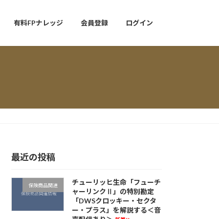
有料FPナレッジ
会員登録
ログイン
最近の投稿
チューリッヒ生命「フューチ
保険商品関連
ャーリンクⅡ」の特別勘定
「DWSクロッキー・セクタ
ー・プラス」を解説する＜音