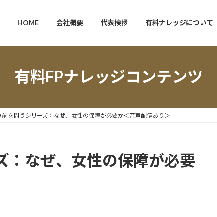
HOME
会社概要
代表挨拶
有料ナレッジについて
有料FPナレッジコンテンツ
り前を問うシリーズ：なぜ、女性の保障が必要か＜音声配信あり＞
ズ：なぜ、女性の保障が必要