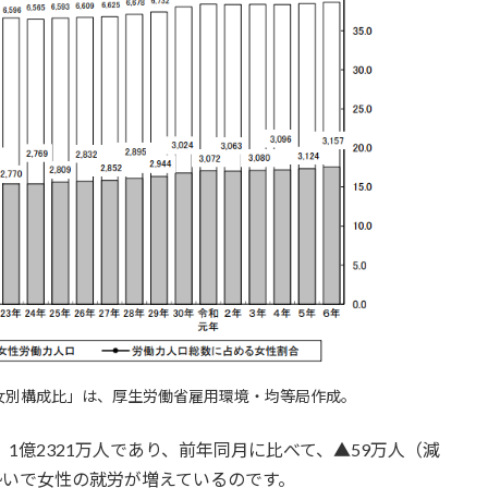
女別構成比」は、厚生労働省雇用環境・均等局作成。
、1億2321万人であり、前年同月に比べて、▲59万人（減
勢いで女性の就労が増えているのです。