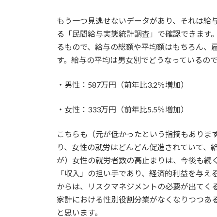
もう一つ見逃せないデータがあり、それは給
る「民間給与実態統計調査」で確認できます
るもので、給与の総額や平均額はもちろん、
す。給与の平均は男女別でどうなっているの
・男性：587万円（前年比3.2％増加）
・女性：333万円（前年比5.5％増加）
こちらも（元が低かったという指摘もありま
り、女性の就労はどんどん促進されていて、
が）女性の就労者数の高止まりは、今後も続
「収入」の担い手であり、経済的利益を与え
からは、リスクマネジメントの必要が出てく
家計における性別役割分業がなくなりつつあ
と思います。