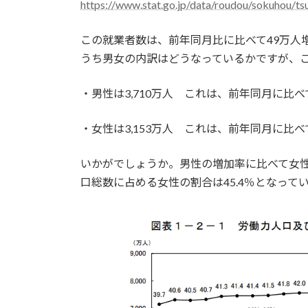
https://www.stat.go.jp/data/roudou/sokuhou/ts
この就業者数は、前年同月比に比べて49万人
うち男女の内訳はどうなっているかですが、
・男性は3,710万人 これは、前年同月に比
・女性は3,153万人 これは、前年同月に比べ
いかがでしょうか。男性の増加率に比べて女
口総数に占める女性の割合は45.4％となって